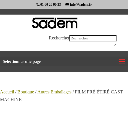
01 60 26 90 33
info@sadem.fr
Rechercher
×
Sélectionner une page
Accueil
/
Boutique
/
Autres Emballages
/ FILM PRÉ ÉTIRÉ CAST
MACHINE