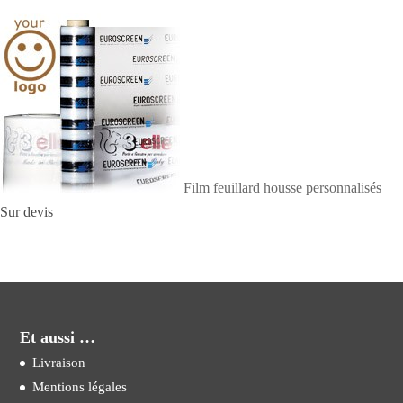
Film feuillard housse personnalisés
Sur devis
Et aussi …
Livraison
Mentions légales