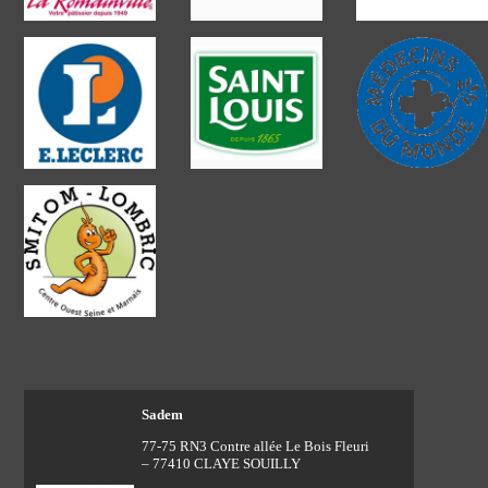
Sadem
77-75 RN3 Contre allée Le Bois Fleuri
– 77410 CLAYE SOUILLY