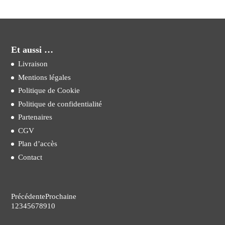
Et aussi …
Livraison
Mentions légales
Politique de Cookie
Politique de confidentialité
Partenaires
CGV
Plan d’accès
Contact
Précédente
Prochaine
1
2
3
4
5
6
7
8
9
10