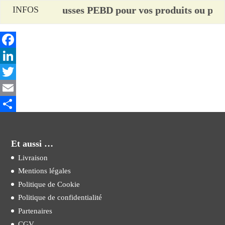
sur les housses PEBD pour vos produits ou palettes, 
INFOS
Facebook
LinkedIn
Twitter
Email
Partager
Et aussi …
Livraison
Mentions légales
Politique de Cookie
Politique de confidentialité
Partenaires
CGV