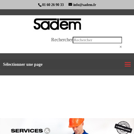
01 60 26 90 33
info@sadem.fr
Rechercher
×
Sélectionner une page