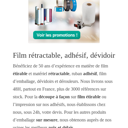
Film rétractable, adhésif, dévidoir
Bénéficiez de 50 ans d’expérience en matière de film
étirable
et matériel
rétractable
, ruban
adhésif
, film
d’emballage, dévidoirs et dérouleurs. Nous livrons sous
48H, partout en France, plus de 3000 références sur
stock. Pour la
découpe à façon
sur
film étirable
ou
l’impression sur nos adhésifs, nous établissons chez
nous, sous 24h, votre devis. Pour les autres produits
d’emballage
sur mesure
, nous obtenons auprès de nos
usines les meilleurs
prix et délais
.