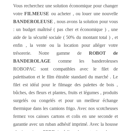
Vous recherchez une solution économique pour changer
votre
FILMEUSE
ou acheter , ou louer une nouvelle
BANDEROLEUSE
, nous avons la solution pour vous
: un budget maîtrisé ( pas cher et économique ) , une
aide de la sécurité sociale ( 50% du montant total ) , et
enfin , la vente ou la location pour alléger votre
trésorerie. Notre gamme de
ROBOT de
BANDEROLAGE
comme les banderoleuses
ROBOPAC sont compatibles avec le filet de
palettisation et le film étirable standard du marché . Le
filet est idéal pour le filmage des palettes de bois ,
bûches, des fleurs et plantes, fruits et légumes , produits
surgelés ou congelés et pour un meilleur échange
thermique dans les camions frigo. Avec nos scotcheuses
fermez vos caisses cartons et colis en une seconde et
garantie avec un ruban adhésif imprimé. Avec la housse