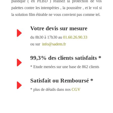
plastique ( en PEBD ) réalisez la protection de vos
palettes contre les intempéries , la poussière , et le vol si
la solution film étirable ne vous convient pas comme tel.
Votre devis sur mesure
E
du 8h30 à 17h30 au
01.60.26.90.33
ou sur
info@sadem.fr
99,3% des clients satisfaits *
E
* Etude menées sur une base de 862 clients
Satisfait ou Remboursé *
E
* plus de détails dans nos
CGV