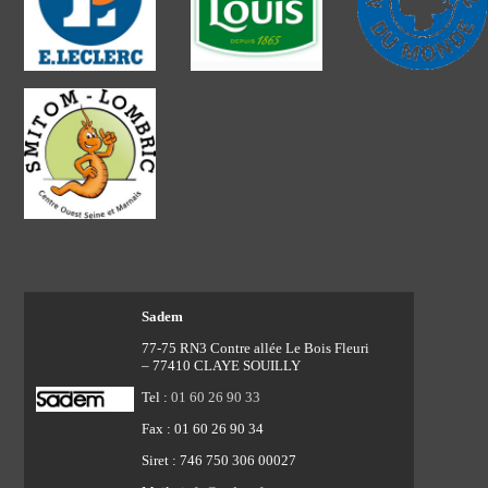
Sadem
77-75 RN3 Contre allée Le Bois Fleuri
– 77410 CLAYE SOUILLY
Tel :
01 60 26 90 33
Fax : 01 60 26 90 34
Siret : 746 750 306 00027