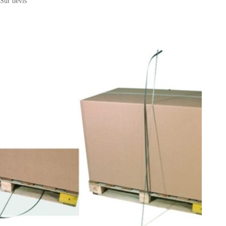
Sur devis