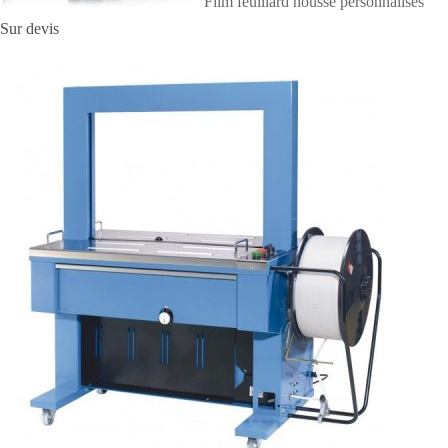
Film feuillard housse personnalisés
Sur devis