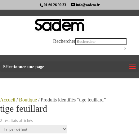
01 60 26 90 33
info@sadem.fr
Rechercher
×
Sélectionner une page
Accueil
/
Boutique
/ Produits identifiés “tige feuillard”
tige feuillard
2 résultats affichés