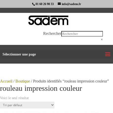
01 60 26 90 33
info@sadem.fr
Rechercher
×
Sélectionner une page
Accueil
/
Boutique
/ Produits identifiés “rouleau impression couleur”
rouleau impression couleur
Voici le seul résultat