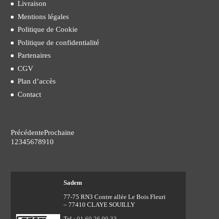
Livraison
Mentions légales
Politique de Cookie
Politique de confidentialité
Partenaires
CGV
Plan d’accès
Contact
Précédente
Prochaine
1
2
3
4
5
6
7
8
9
10
Sadem
77-75 RN3 Contre allée Le Bois Fleuri
– 77410 CLAYE SOUILLY
Tel :
01 60 26 90 33