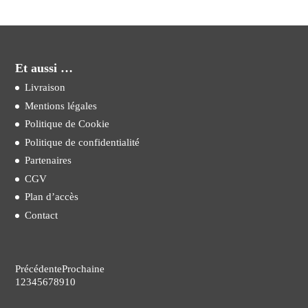
Et aussi …
Livraison
Mentions légales
Politique de Cookie
Politique de confidentialité
Partenaires
CGV
Plan d’accès
Contact
Précédente
Prochaine
1
2
3
4
5
6
7
8
9
10