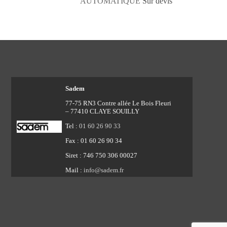
AUTOMATIQUE
Sur devis
Sadem
77-75 RN3 Contre allée Le Bois Fleuri
– 77410 CLAYE SOUILLY
Tel :
01 60 26 90 33
Fax : 01 60 26 90 34
Siret : 746 750 306 00027
Mail :
info@sadem.fr