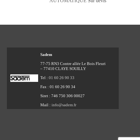
AUTOMATIQUE
Sur devis
Sadem
77-75 RN3 Contre allée Le Bois Fleuri
– 77410 CLAYE SOUILLY
Tel :
01 60 26 90 33
Fax : 01 60 26 90 34
Siret : 746 750 306 00027
Mail :
info@sadem.fr