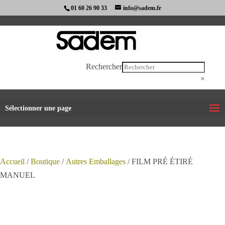
01 60 26 90 33
info@sadem.fr
Rechercher
×
Sélectionner une page
Accueil
/
Boutique
/
Autres Emballages
/ FILM PRÉ ÉTIRÉ
MANUEL