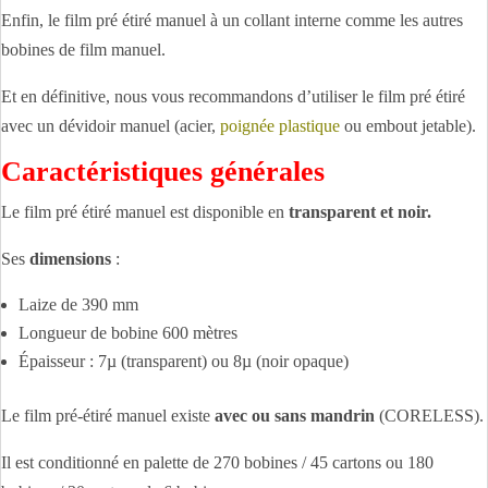
Enfin, le film pré étiré manuel à un collant interne comme les autres
bobines de film manuel.
Et en définitive, nous vous recommandons d’utiliser le film pré étiré
avec un dévidoir manuel (acier,
poignée plastique
ou embout jetable).
Caractéristiques générales
Le film pré étiré manuel est disponible en
transparent et noir.
Ses
dimensions
:
Laize de 390 mm
Longueur de bobine 600 mètres
Épaisseur : 7µ (transparent) ou 8µ (noir opaque)
Le film pré-étiré manuel existe
avec ou sans mandrin
(CORELESS).
Il est conditionné en palette de 270 bobines / 45 cartons ou 180