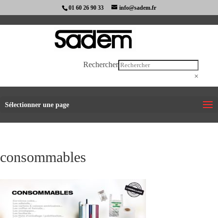
01 60 26 90 33
info@sadem.fr
Rechercher
×
Sélectionner une page
consommables