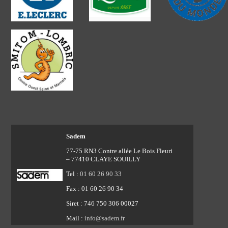
Sadem
77-75 RN3 Contre allée Le Bois Fleuri
– 77410 CLAYE SOUILLY
Tel :
01 60 26 90 33
Fax : 01 60 26 90 34
Siret : 746 750 306 00027
Mail :
info@sadem.fr