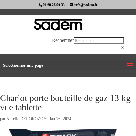
01 60 26 90 33
info@sadem.fr
Rechercher
×
Sélectionner une page
Chariot porte bouteille de gaz 13 kg
vue tablette
par
Aurelie DELOROZOY
|
Jan 16, 2024