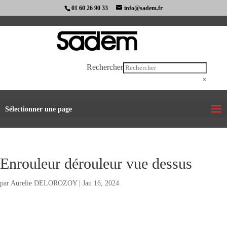
01 60 26 90 33
info@sadem.fr
Rechercher
×
Sélectionner une page
Enrouleur dérouleur vue dessus
par
Aurelie DELOROZOY
|
Jan 16, 2024