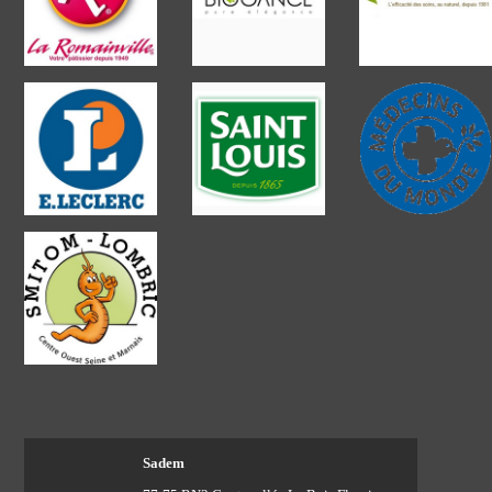
Sadem