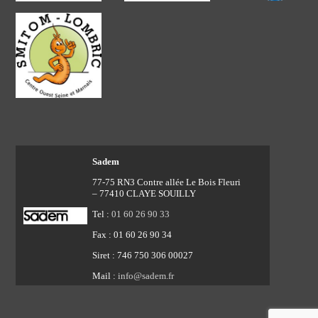
Sadem
77-75 RN3 Contre allée Le Bois Fleuri
– 77410 CLAYE SOUILLY
Tel :
01 60 26 90 33
Fax : 01 60 26 90 34
Siret : 746 750 306 00027
Mail :
info@sadem.fr