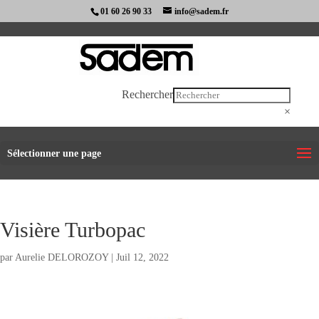
01 60 26 90 33
info@sadem.fr
Rechercher
×
Sélectionner une page
Visière Turbopac
par
Aurelie DELOROZOY
|
Juil 12, 2022