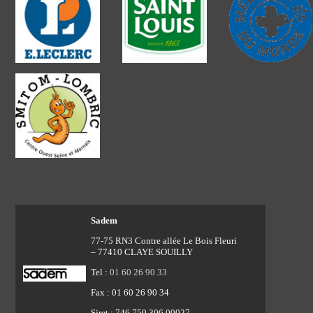
Sadem
77-75 RN3 Contre allée Le Bois Fleuri
– 77410 CLAYE SOUILLY
Tel :
01 60 26 90 33
Fax : 01 60 26 90 34
Siret : 746 750 306 00027