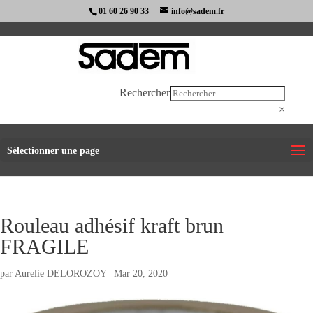
01 60 26 90 33
info@sadem.fr
Rechercher
×
Sélectionner une page
Rouleau adhésif kraft brun
FRAGILE
par
Aurelie DELOROZOY
|
Mar 20, 2020