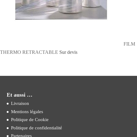
FILM
THERMO RETRACTABLE
Sur devis
Et aussi …
Livraison
Mentions légales
Politique de Cookie
Politique de confidentialité
Partenaires