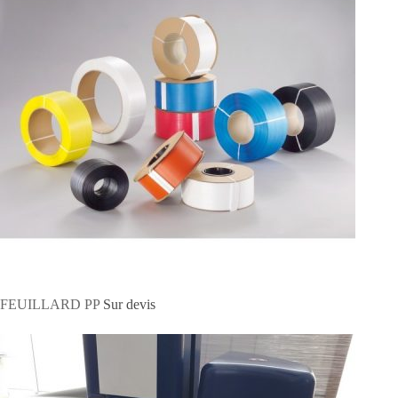
r
FEUILLARD PP
Sur devis