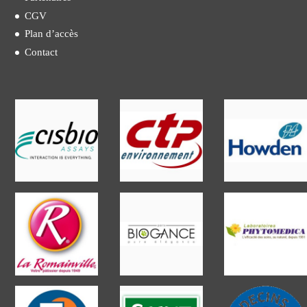
CGV
Plan d’accès
Contact