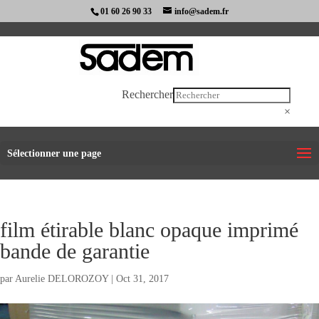
01 60 26 90 33
info@sadem.fr
Rechercher
×
Sélectionner une page
film étirable blanc opaque imprimé
bande de garantie
par
Aurelie DELOROZOY
|
Oct 31, 2017