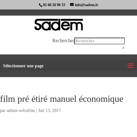
01 60 26 90 33
info@sadem.fr
Rechercher
×
Sélectionner une page
film pré étiré manuel économique
par
admin-sofrafilm
|
Juil 13, 2017