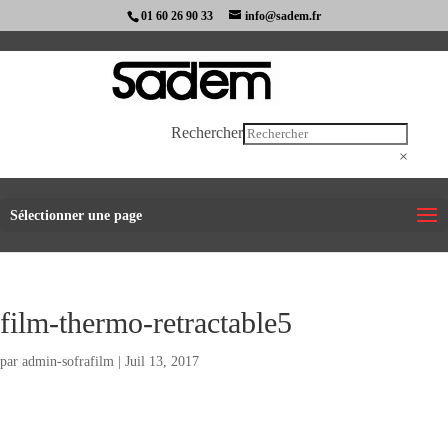
01 60 26 90 33
info@sadem.fr
Rechercher
×
Sélectionner une page
film-thermo-retractable5
par
admin-sofrafilm
|
Juil 13, 2017