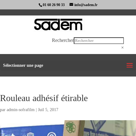
01 60 26 90 33
info@sadem.fr
Rechercher
×
Sélectionner une page
Rouleau adhésif étirable
par
admin-sofrafilm
|
Juil 5, 2017