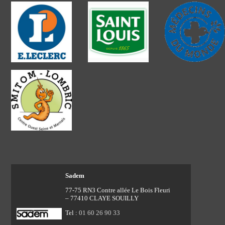
Sadem
77-75 RN3 Contre allée Le Bois Fleuri
– 77410 CLAYE SOUILLY
Tel :
01 60 26 90 33