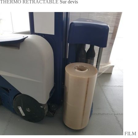
THERMO RETRACTABLE
Sur devis
FILM