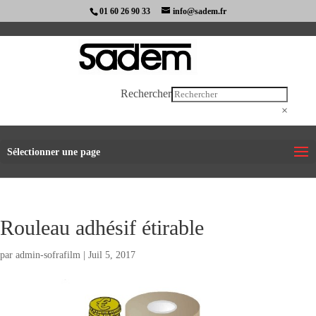
01 60 26 90 33
info@sadem.fr
Rechercher
×
Sélectionner une page
Rouleau adhésif étirable
par
admin-sofrafilm
|
Juil 5, 2017