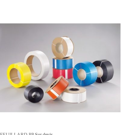
FEUILLARD PP
Sur devis