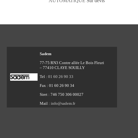
AUTOMATIQUE
Sur devis
Sadem
77-75 RN3 Contre allée Le Bois Fleuri
– 77410 CLAYE SOUILLY
Tel :
01 60 26 90 33
Fax : 01 60 26 90 34
Siret : 746 750 306 00027
Mail :
info@sadem.fr