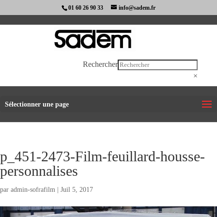
01 60 26 90 33
info@sadem.fr
Rechercher
×
Sélectionner une page
p_451-2473-Film-feuillard-housse-
personnalises
par
admin-sofrafilm
|
Juil 5, 2017