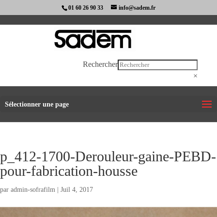
01 60 26 90 33
info@sadem.fr
Rechercher
×
Sélectionner une page
p_412-1700-Derouleur-gaine-PEBD-
pour-fabrication-housse
par
admin-sofrafilm
|
Juil 4, 2017