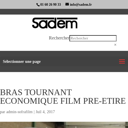
01 60 26 90 33
info@sadem.fr
Rechercher
×
Sélectionner une page
BRAS TOURNANT
ECONOMIQUE FILM PRE-ETIRE
par
admin-sofrafilm
|
Juil 4, 2017